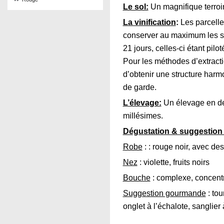
Le sol:
Un magnifique terroir 
La vinification
:
Les parcelle
conserver au maximum les spé
21 jours, celles-ci étant pilo
Pour les méthodes d’extracti
d’obtenir une structure harm
de garde.
L’élevage:
Un élevage en dem
millésimes.
Dégustation & suggestion
Robe
: : rouge noir, avec des 
Nez
: violette, fruits noirs
Bouche
: complexe, concent
Suggestion gourmande
: tou
onglet à l’échalote, sanglier