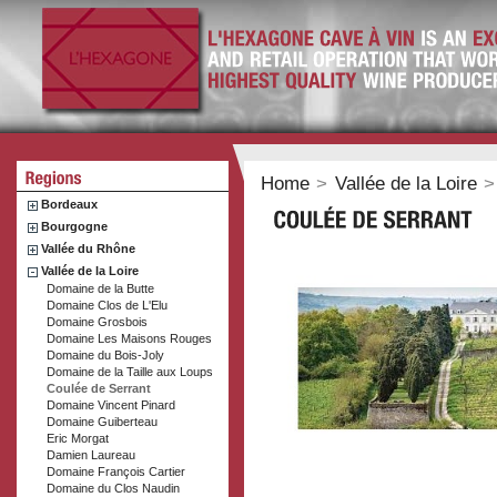
Home
>
Vallée de la Loire
>
Bordeaux
Bourgogne
Vallée du Rhône
Vallée de la Loire
Domaine de la Butte
Domaine Clos de L'Elu
Domaine Grosbois
Domaine Les Maisons Rouges
Domaine du Bois-Joly
Domaine de la Taille aux Loups
Coulée de Serrant
Domaine Vincent Pinard
Domaine Guiberteau
Eric Morgat
Damien Laureau
Domaine François Cartier
Domaine du Clos Naudin