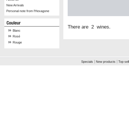
New Arrivals
Personal note from l'Hexagone
There are 2 wines.
Blanc
Rosé
Rouge
Specials
New products
Top sel